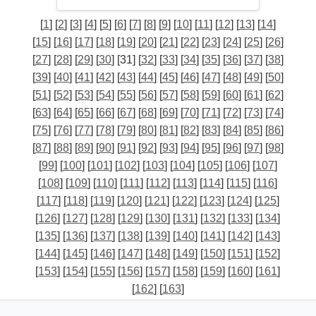
[
1
] [
2
] [
3
] [
4
] [
5
] [
6
] [
7
] [
8
] [
9
] [
10
] [
11
] [
12
] [
13
] [
14
]
[
15
] [
16
] [
17
] [
18
] [
19
] [
20
] [
21
] [
22
] [
23
] [
24
] [
25
] [
26
]
[
27
] [
28
] [
29
] [
30
] [31] [
32
] [
33
] [
34
] [
35
] [
36
] [
37
] [
38
]
[
39
] [
40
] [
41
] [
42
] [
43
] [
44
] [
45
] [
46
] [
47
] [
48
] [
49
] [
50
]
[
51
] [
52
] [
53
] [
54
] [
55
] [
56
] [
57
] [
58
] [
59
] [
60
] [
61
] [
62
]
[
63
] [
64
] [
65
] [
66
] [
67
] [
68
] [
69
] [
70
] [
71
] [
72
] [
73
] [
74
]
[
75
] [
76
] [
77
] [
78
] [
79
] [
80
] [
81
] [
82
] [
83
] [
84
] [
85
] [
86
]
[
87
] [
88
] [
89
] [
90
] [
91
] [
92
] [
93
] [
94
] [
95
] [
96
] [
97
] [
98
]
[
99
] [
100
] [
101
] [
102
] [
103
] [
104
] [
105
] [
106
] [
107
]
[
108
] [
109
] [
110
] [
111
] [
112
] [
113
] [
114
] [
115
] [
116
]
[
117
] [
118
] [
119
] [
120
] [
121
] [
122
] [
123
] [
124
] [
125
]
[
126
] [
127
] [
128
] [
129
] [
130
] [
131
] [
132
] [
133
] [
134
]
[
135
] [
136
] [
137
] [
138
] [
139
] [
140
] [
141
] [
142
] [
143
]
[
144
] [
145
] [
146
] [
147
] [
148
] [
149
] [
150
] [
151
] [
152
]
[
153
] [
154
] [
155
] [
156
] [
157
] [
158
] [
159
] [
160
] [
161
]
[
162
] [
163
]